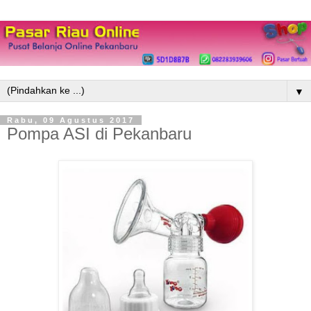
▼
Rabu, 09 Agustus 2017
Pompa ASI di Pekanbaru