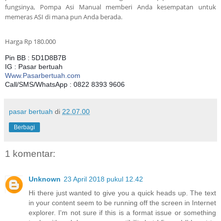
fungsinya, Pompa Asi Manual memberi Anda kesempatan untuk
memeras ASI di mana pun Anda berada.
Harga Rp 180.000
Pin BB : 5D1D8B7B
IG : Pasar bertuah
Www.Pasarbertuah.com
Call/SMS/WhatsApp : 0822 8393 9606
pasar bertuah
di
22.07.00
Berbagi
1 komentar:
Unknown
23 April 2018 pukul 12.42
Hi there just wanted to give you a quick heads up. The text
in your content seem to be running off the screen in Internet
explorer. I'm not sure if this is a format issue or something