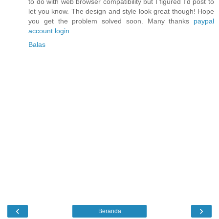
to do with web browser compatibility but I figured I'd post to
let you know. The design and style look great though! Hope
you get the problem solved soon. Many thanks
paypal
account login
Balas
‹
›
Beranda